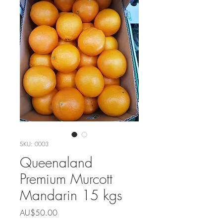
SKU: 0003
Queenaland
Premium Murcott
Mandarin 15 kgs
가
AU$50.00