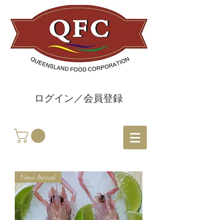
ログイン／会員登録
New Arrival